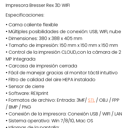
Impresora Bresser Rex 3D WIFI
Especificaciones:
• Cama caliente flexible
• Múltiples posibilidades de conexión: USB, WIFI, nube
• Dimensiones: 380 x 388 x 405 mm
• Tamaño de impresión: 150 mm x 150 mm x 150 mm
• Control de la impresión CLOUD,con la cámara de 2
MP integrada
• Carcasa de impresión cerrada
• Fácil de manejar gracias al monitor táctil intuitivo
• Filtro de calidad del aire HEPA instalado
• Sensor de cierre
• Software: REXprint
• Formatos de archivo: Entrada: 3MF/
STL
/ OBJ / FPP
/ BMP / PNG
• Conexión de la impresora: Conexión USB / WIFI / LAN
• Sistema operativo: Win 7/8/10, Mac OS
• Idiomas de la pantalla: