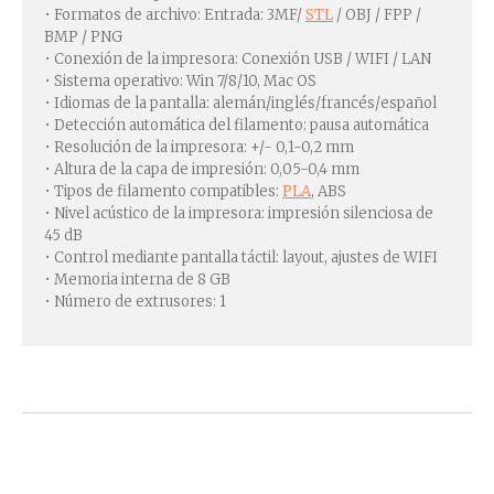
• Formatos de archivo: Entrada: 3MF/
STL
/ OBJ / FPP /
BMP / PNG
• Conexión de la impresora: Conexión USB / WIFI / LAN
• Sistema operativo: Win 7/8/10, Mac OS
• Idiomas de la pantalla: alemán/inglés/francés/español
• Detección automática del filamento: pausa automática
• Resolución de la impresora: +/- 0,1-0,2 mm
• Altura de la capa de impresión: 0,05-0,4 mm
• Tipos de filamento compatibles:
PLA
, ABS
• Nivel acústico de la impresora: impresión silenciosa de
45 dB
• Control mediante pantalla táctil: layout, ajustes de WIFI
• Memoria interna de 8 GB
• Número de extrusores: 1