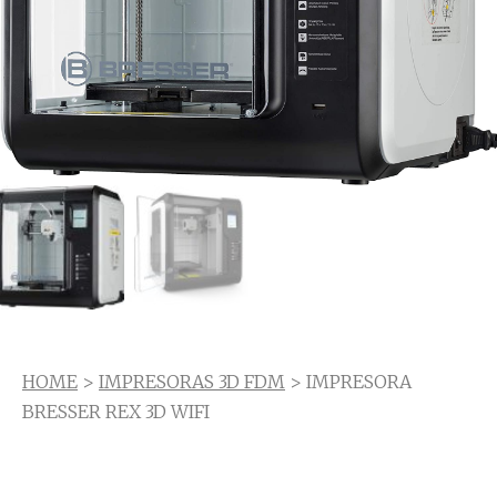
HOME
>
IMPRESORAS 3D FDM
> IMPRESORA
BRESSER REX 3D WIFI