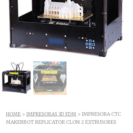
HOME
>
IMPRESORAS 3D FDM
> IMPRESORA CTC
MAKERBOT REPLICATOR CLON 2 EXTRUSORES