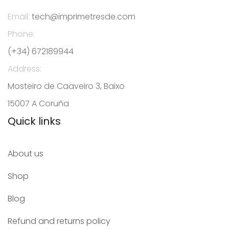
Email:
tech@imprimetresde.com
Phone:
(+34) 672189944
Address:
Mosteiro de Caaveiro 3, Baixo
15007 A Coruña
Quick links
About us
Shop
Blog
Refund and returns policy