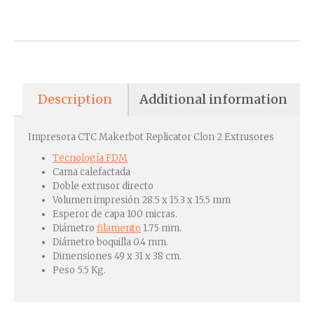
Description
Additional information
Impresora CTC Makerbot Replicator Clon 2 Extrusores
Tecnología FDM
Cama calefactada
Doble extrusor directo
Volumen impresión 28.5 x 15.3 x 15.5 mm
Esperor de capa 100 micras.
Diámetro
filamento
1.75 mm.
Diámetro boquilla 0.4 mm.
Dimensiones 49 x 31 x 38 cm.
Peso 5.5 Kg.