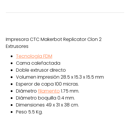
Impresora CTC Makerbot Replicator Clon 2
Extrusores
Tecnología FDM
Cama calefactada
Doble extrusor directo
Volumen impresión 28.5 x 15.3 x 15.5 mm
Esperor de capa 100 micras.
Diámetro
filamento
1.75 mm.
Diámetro boquilla 0.4 mm.
Dimensiones 49 x 31 x 38 cm.
Peso 5.5 Kg.